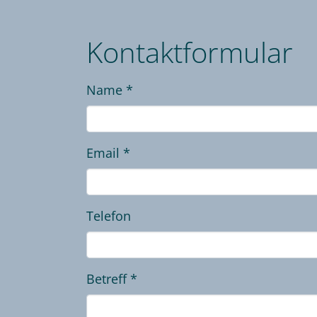
Kontaktformular
Name
*
Email
*
Telefon
Betreff
*