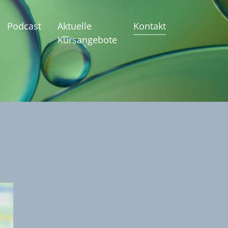
(current)
Podcast
Aktuelle
Kontakt
Kursangebote