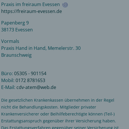
Praxis im freiraum Evessen
https://freiraum-evessen.de
Papenberg 9
38173 Evessen
Vormals
Praxis Hand in Hand, Memelerstr. 30
Braunschweig
Büro:
05305 - 901154
Mobil:
0172 8781653
E-Mail:
cdv-atem@
web.de
Die gesetzlichen Krankenkassen übernehmen in der Regel
nicht die Behandlungskosten. Mitglieder privater
Krankenversicherer oder Beihilfeberechtigte können (Teil-)
Erstattungsanspruch gegenüber ihrer Versicherung haben.
Das Erstattungsverfahren gegenüber seiner Versicherung ist